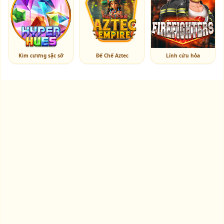
Kim cương sặc sỡ
Đế Chế Aztec
Lính cứu hỏa