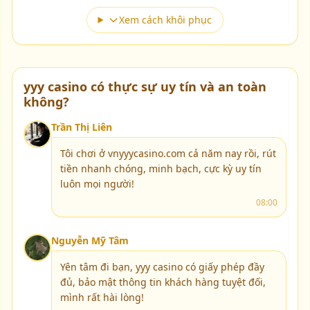
Xem cách khôi phục
yyy casino có thực sự uy tín và an toàn
không?
Trần Thị Liên
Tôi chơi ở vnyyycasino.com cả năm nay rồi, rút
tiền nhanh chóng, minh bạch, cực kỳ uy tín
luôn mọi người!
08:00
Nguyễn Mỹ Tâm
Yên tâm đi bạn, yyy casino có giấy phép đầy
đủ, bảo mật thông tin khách hàng tuyệt đối,
mình rất hài lòng!