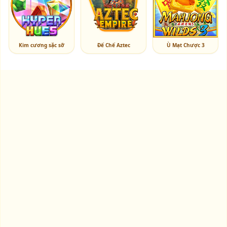
Kim cương sặc sỡ
Đế Chế Aztec
Ù Mạt Chược 3